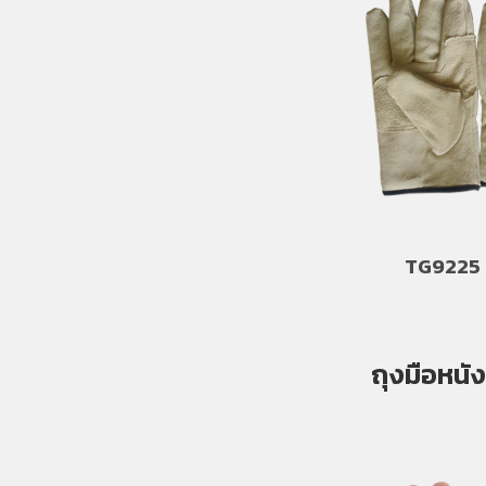
TG9225 
ถุงมือหนัง