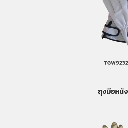
TGW9232 
ถุงมือหนัง