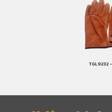
TGL9232 – 