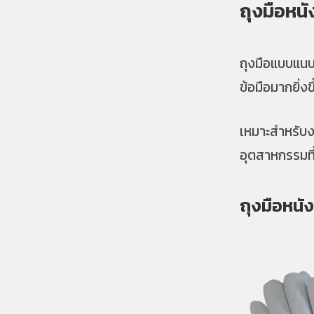
ถุงมือหนั
ถุงมือแบบแนบก
ข้อมือมากยิ่ง
เหมาะสำหรับง
อุตสาหกรรมที่
ถุงมือหนัง