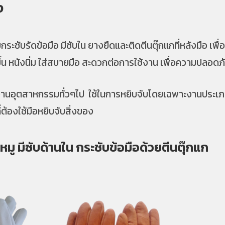
ง
ระชับรัดข้อมือ มีซับใน ยางยืดและติดตีนตุ๊กแกที่หลังมือ เพื
ขึ้น หนังนิ่ม ใส่สบายมือ สะดวกต่อการใช้งาน เพื่อความปลอดภ
านอุตสาหกรรมทั่วๆไป ใช้ในการหยิบจับโดยเฉพาะงานประเ
ต้องใช้มือหยิบจับสิ่งของ
หมู มีซับด้านใน กระชับข้อมือด้วยตีนตุ๊กแก