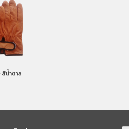
สีน้ำตาล